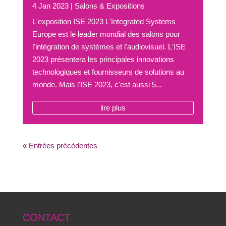
4 Jan 2023
|
Salons & Expositions
L'exposition ISE 2023 L'Integrated Systems
Europe est le leader mondial des salons pour
l'intégration de systèmes et l'audiovisuel. L'ISE
2023 présentera les principales innovations
technologiques et fournisseurs de solutions au
monde. Mais l'ISE 2023, c'est aussi 5...
lire plus
« Entrées précédentes
CONTACT