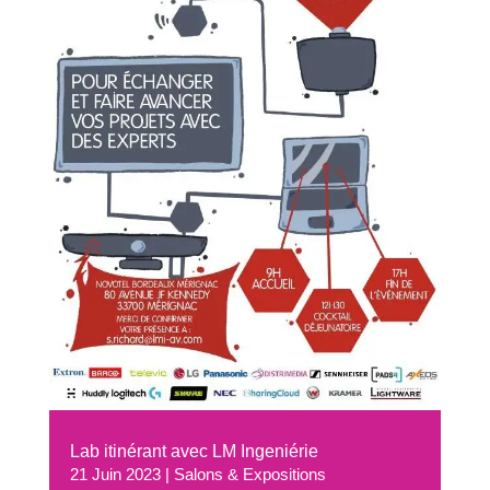
Lab itinérant avec LM Ingeniérie
21 Juin 2023
|
Salons & Expositions