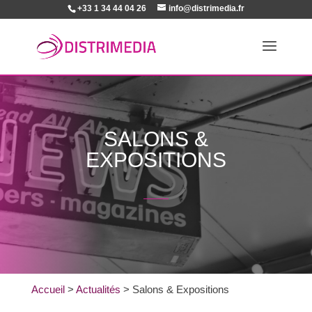
+33 1 34 44 04 26
info@distrimedia.fr
SALONS &
EXPOSITIONS
Accueil
>
Actualités
>
Salons & Expositions