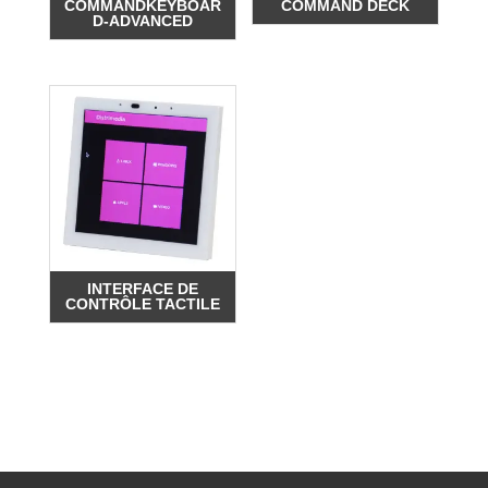
COMMANDKEYBOAR
COMMAND DECK
D-ADVANCED
INTERFACE DE
CONTRÔLE TACTILE