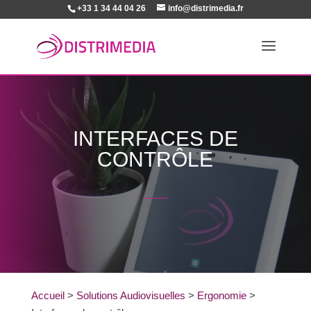
+33 1 34 44 04 26
info@distrimedia.fr
INTERFACES DE
CONTRÔLE
Accueil
>
Solutions Audiovisuelles
>
Ergonomie
>