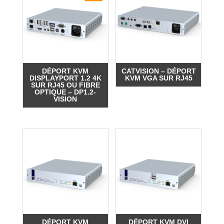
DÉPORT KVM
CATVISION – DÉPORT
DISPLAYPORT 1.2 4K
KVM VGA SUR RJ45
SUR RJ45 OU FIBRE
OPTIQUE – DP1.2-
VISION
DÉPORT KVM
DÉPORT KVM DVI