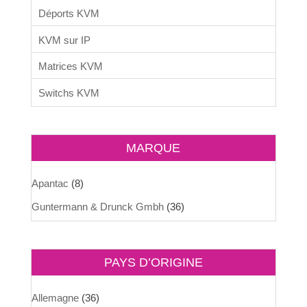
Déports KVM
KVM sur IP
Matrices KVM
Switchs KVM
MARQUE
Apantac
(8)
Guntermann & Drunck Gmbh
(36)
PAYS D’ORIGINE
Allemagne
(36)