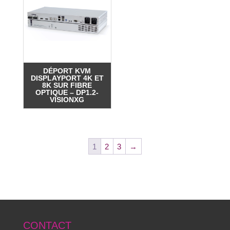
DÉPORT KVM
DISPLAYPORT 4K ET
8K SUR FIBRE
OPTIQUE – DP1.2-
VISIONXG
1
2
3
→
CONTACT