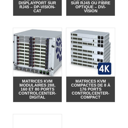
DISPLAYPORT SUR
SUR RJ45 OU FIBRE
RJ45 – DP-VISION-
OPTIQUE – DVI-
CAT
VISION
MATRICES KVM
MATRICES KVM
MODULAIRES 288,
COMPACTES DE 8 À
160 ET 80 PORTS
176 PORTS
CONTROLCENTER-
CONTROLCENTER-
DIGITAL
COMPACT