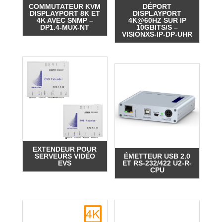
COMMUTATEUR KVM
DÉPORT
DISPLAYPORT 8K ET
DISPLAYPORT
4K AVEC SNMP –
4K@60HZ SUR IP
DP1.4-MUX-NT
10GBITS/S –
VISIONXS-IP-DP-UHR
EXTENDEUR POUR
SERVEURS VIDÉO
ÉMETTEUR USB 2.0
EVS
ET RS-232/422 U2-R-
CPU