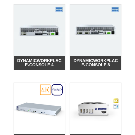
DYNAMICWORKPLAC
DYNAMICWORKPLAC
E-CONSOLE 4
E-CONSOLE 8