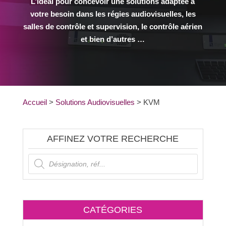
L’idéal pour concevoir une solutions adaptée à
votre besoin dans les régies audiovisuelles, les
salles de contrôle et supervision, le contrôle aérien
et bien d’autres …
Accueil
>
Solutions Audiovisuelles
>
KVM
AFFINEZ VOTRE RECHERCHE
Recherche
de
produits
CATÉGORIES