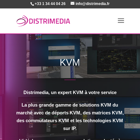
+33 1 34 44 04 26
info@distrimedia.fr
KVM
Distrimedia, un expert KVM à votre service
La plus grande gamme de solutions KVM du
marché avec de déports KVM, des matrices KVM,
des commutateurs KVM et les technologies KVM
sur IP.