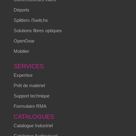
Déports
Splitters /Switchs
Solutions fibres optiques
OpenGear
Mobilier
SERVICES
Expertise
Prêt de matériel
Support technique
Formulaire RMA
CATALOGUES
Catalogue Industriel
Catalogue Audiovisuel