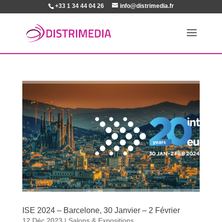
+33 1 34 44 04 26
info@distrimedia.fr
ISE 2024 – Barcelone, 30 Janvier – 2 Février
12 Déc 2023
|
Salons & Expositions