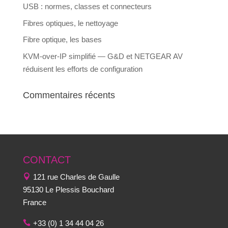
USB : normes, classes et connecteurs
Fibres optiques, le nettoyage
Fibre optique, les bases
KVM-over-IP simplifié — G&D et NETGEAR AV
réduisent les efforts de configuration
Commentaires récents
CONTACT
121 rue Charles de Gaulle
95130 Le Plessis Bouchard
France
+33 (0) 1 34 44 04 26