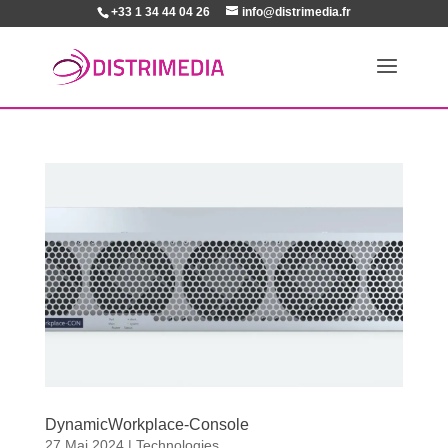
+33 1 34 44 04 26
info@distrimedia.fr
DynamicWorkplace-Console
27 Mai 2024
|
Technologies