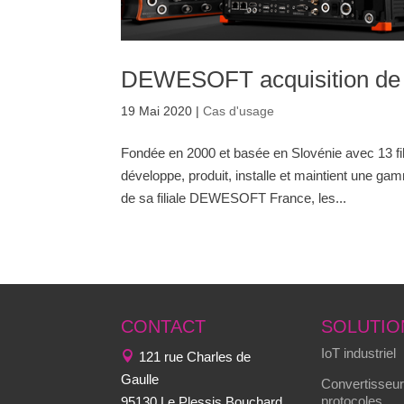
DEWESOFT acquisition de 
19 Mai 2020
|
Cas d'usage
Fondée en 2000 et basée en Slovénie avec 13 f
développe, produit, installe et maintient une g
de sa filiale DEWESOFT France, les...
CONTACT
SOLUTIO
IoT industriel
121 rue Charles de
Gaulle
Convertisseur
protocoles
95130 Le Plessis Bouchard