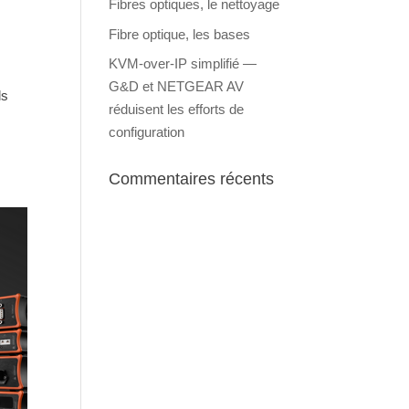
Fibres optiques, le nettoyage
Fibre optique, les bases
KVM-over-IP simplifié —
G&D et NETGEAR AV
ls
réduisent les efforts de
configuration
Commentaires récents