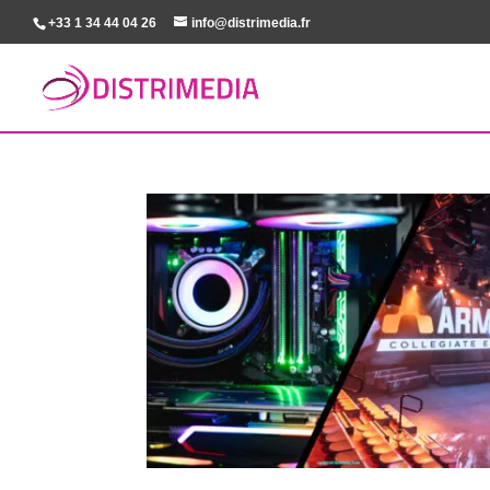
+33 1 34 44 04 26
info@distrimedia.fr