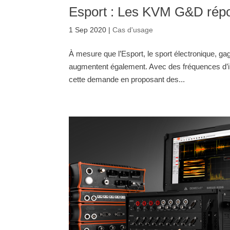
Esport : Les KVM G&D répo
1 Sep 2020
|
Cas d'usage
À mesure que l’Esport, le sport électronique, g
augmentent également. Avec des fréquences d’i
cette demande en proposant des...