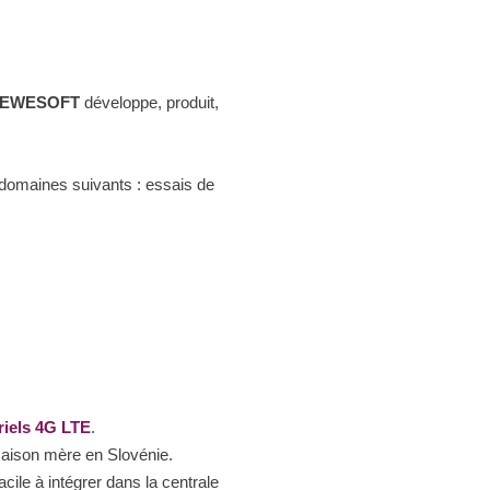
EWESOFT
développe, produit,
domaines suivants : essais de
riels 4G LTE
.
maison mère en Slovénie.
ile à intégrer dans la centrale