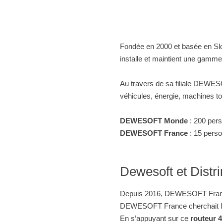
Fondée en 2000 et basée en Slov
installe et maintient une gamme
Au travers de sa filiale DEWES
véhicules, énergie, machines to
DEWESOFT Monde
: 200 pers
DEWESOFT France
: 15 perso
Dewesoft et Distr
Depuis 2016, DEWESOFT France
DEWESOFT France cherchait le r
En s’appuyant sur ce
routeur 