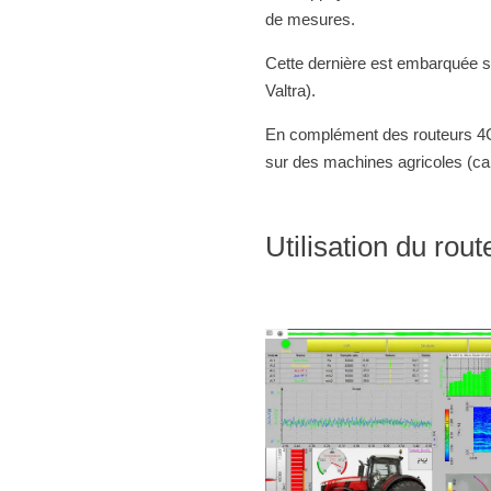
de mesures.
Cette dernière est embarquée s
Valtra).
En complément des routeurs 4G,
sur des machines agricoles (cab
Utilisation du rou