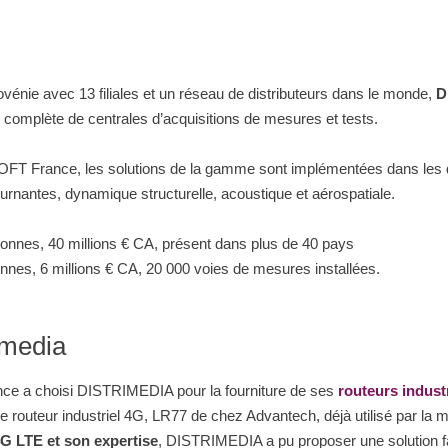
énie avec 13 filiales et un réseau de distributeurs dans le monde,
D
 complète de centrales d’acquisitions de mesures et tests.
OFT France, les solutions de la gamme sont implémentées dans les 
urnantes, dynamique structurelle, acoustique et aérospatiale.
onnes, 40 millions € CA, présent dans plus de 40 pays
nnes, 6 millions € CA, 20 000 voies de mesures installées.
imedia
 a choisi DISTRIMEDIA pour la fourniture de ses
routeurs indust
outeur industriel 4G, LR77 de chez Advantech, déjà utilisé par la 
4G LTE et son expertise
, DISTRIMEDIA a pu proposer une solution fac