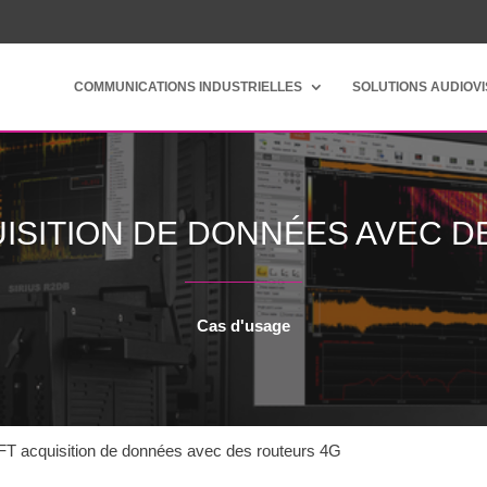
COMMUNICATIONS INDUSTRIELLES
SOLUTIONS AUDIOV
ISITION DE DONNÉES AVEC D
Cas d'usage
acquisition de données avec des routeurs 4G