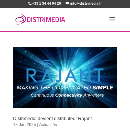
+33 1 34 44 04 26
info@distrimedia.fr
Distrimedia devient distributeur Rajant
13 Jan 2025
|
Actualités