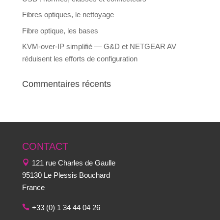
Fibres optiques, le nettoyage
Fibre optique, les bases
KVM-over-IP simplifié — G&D et NETGEAR AV
réduisent les efforts de configuration
Commentaires récents
CONTACT
121 rue Charles de Gaulle
95130 Le Plessis Bouchard
France
+33 (0) 1 34 44 04 26