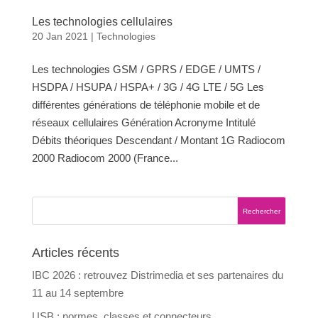
Les technologies cellulaires
20 Jan 2021
|
Technologies
Les technologies GSM / GPRS / EDGE / UMTS /
HSDPA / HSUPA / HSPA+ / 3G / 4G LTE / 5G Les
différentes générations de téléphonie mobile et de
réseaux cellulaires Génération Acronyme Intitulé
Débits théoriques Descendant / Montant 1G Radiocom
2000 Radiocom 2000 (France...
Articles récents
IBC 2026 : retrouvez Distrimedia et ses partenaires du
11 au 14 septembre
USB : normes, classes et connecteurs