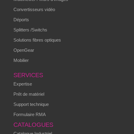
Convertisseurs vidéo
Déports
Splitters /Switchs
Solutions fibres optiques
OpenGear
Mobilier
SERVICES
Expertise
Prêt de matériel
Support technique
Formulaire RMA
CATALOGUES
Catalogue Industriel