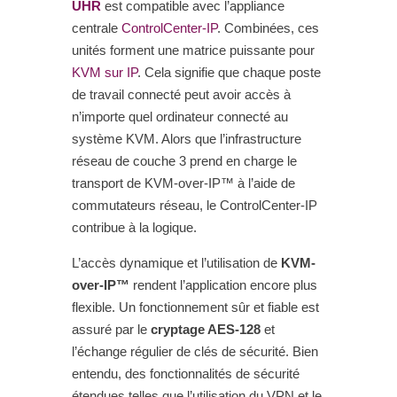
UHR
est compatible avec l’appliance
centrale
ControlCenter-IP
. Combinées, ces
unités forment une matrice puissante pour
KVM sur IP
. Cela signifie que chaque poste
de travail connecté peut avoir accès à
n’importe quel ordinateur connecté au
système KVM. Alors que l’infrastructure
réseau de couche 3 prend en charge le
transport de KVM-over-IP™ à l’aide de
commutateurs réseau, le ControlCenter-IP
contribue à la logique.
L’accès dynamique et l’utilisation de
KVM-
over-IP™
rendent l’application encore plus
flexible. Un fonctionnement sûr et fiable est
assuré par le
cryptage AES-128
et
l’échange régulier de clés de sécurité. Bien
entendu, des fonctionnalités de sécurité
étendues telles que l’utilisation du VPN et le