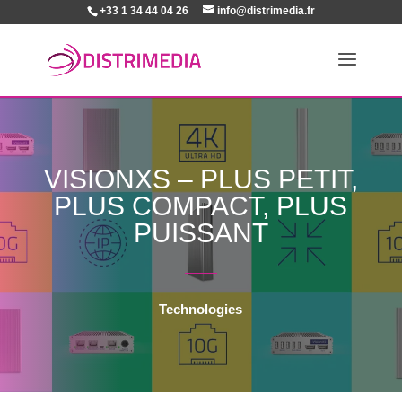
+33 1 34 44 04 26
info@distrimedia.fr
VISIONXS – PLUS PETIT,
PLUS COMPACT, PLUS
PUISSANT
Technologies