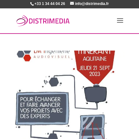
+33 1 34 44 04 26
info@distrimedia.fr