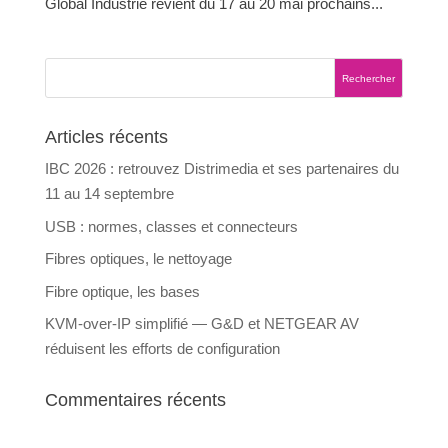
Global Industrie revient du 17 au 20 mai prochains...
Articles récents
IBC 2026 : retrouvez Distrimedia et ses partenaires du
11 au 14 septembre
USB : normes, classes et connecteurs
Fibres optiques, le nettoyage
Fibre optique, les bases
KVM-over-IP simplifié — G&D et NETGEAR AV
réduisent les efforts de configuration
Commentaires récents