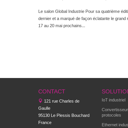
Le salon Global Industrie Pour sa quatrième édit
dernier et a marqué de façon éclatante le grand re
17 au 20 mai prochains...
CONTACT
SOLUTIO
IoT industriel
121 rue Charles de
Gaulle
Convertisseur
protocoles
95130 Le Plessis Bouchard
France
Ethernet indus