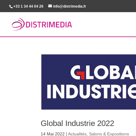
+33 1 34 44 04 26
info@distrimedia.fr
Global Industrie 2022
14 Mai 2022
|
Actualités
,
Salons & Expositions