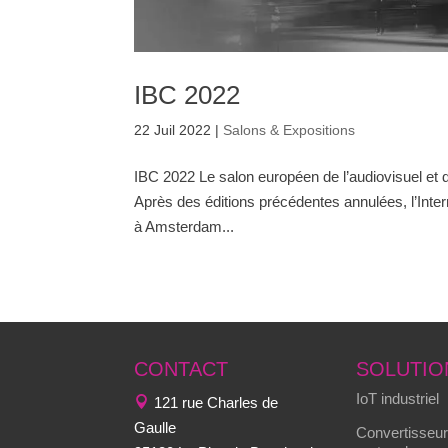
IBC 2022
22 Juil 2022
|
Salons & Expositions
IBC 2022 Le salon européen de l’audiovisuel et
Après des éditions précédentes annulées, l’Inter
à Amsterdam...
CONTACT
SOLUTIO
IoT industriel
121 rue Charles de
Gaulle
Convertisseur