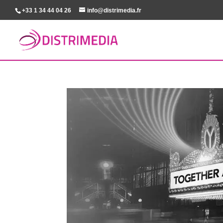
+33 1 34 44 04 26
info@distrimedia.fr