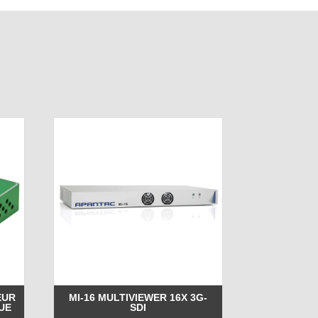
EUR
MI-16 MULTIVIEWER 16X 3G-
UE
SDI