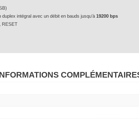
USB)
duplex intégral avec un débit en bauds jusqu’à
19200 bps
Rx, RESET
INFORMATIONS COMPLÉMENTAIRE