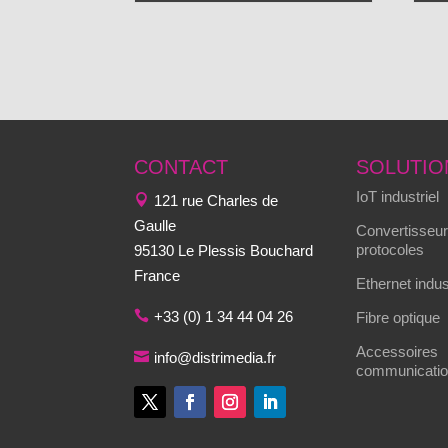
CONTACT
SOLUTIO
IoT industriel
121 rue Charles de
Gaulle
Convertisseur
protocoles
95130 Le Plessis Bouchard
France
Ethernet indus
+33 (0) 1 34 44 04 26
Fibre optique
Accessoires
info@distrimedia.fr
communication