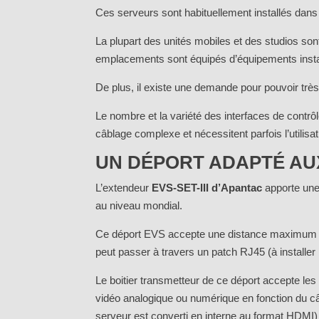
Ces serveurs sont habituellement installés dans 
La plupart des unités mobiles et des studios son
emplacements sont équipés d’équipements instal
De plus, il existe une demande pour pouvoir trè
Le nombre et la variété des interfaces de contrôl
câblage complexe et nécessitent parfois l’utilisa
UN DÉPORT ADAPTÉ AU
L’extendeur
EVS-SET-III d’Apantac
apporte une 
au niveau mondial.
Ce déport EVS accepte une distance maximum
peut passer à travers un patch RJ45 (à installe
Le boitier transmetteur de ce déport accepte le
vidéo analogique ou numérique en fonction du câbl
serveur est converti en interne au format HDMI