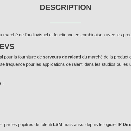
DESCRIPTION
u marché de l’audiovisuel et fonctionne en combinaison avec les pro
 EVS
al pour la fourniture de
serveurs de ralenti
du marché de la productio
e fréquence pour les applications de ralenti dans les studios ou les
 :
r par les pupitres de ralenti
LSM
mais aussi depuis le logiciel
IP Dir