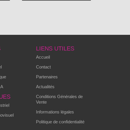
S
LIENS UTILES
Accueil
l
Contact
que
Partenaires
MA
Actualités
UES
Conditions Générales de
Vente
triel
Informations légales
ovisuel
Politique de confidentialité