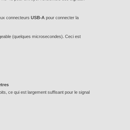
eux connecteurs
USB-A
pour connecter la
ligeable (quelques microsecondes). Ceci est
ètres
bits, ce qui est largement suffisant pour le signal