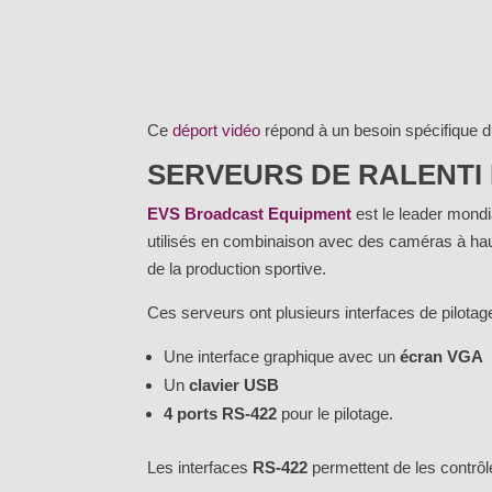
Ce
déport vidéo
répond à un besoin spécifique d
SERVEURS DE RALENTI
EVS Broadcast Equipment
est le leader mondi
utilisés en combinaison avec des caméras à haut
de la production sportive.
Ces serveurs ont plusieurs interfaces de pilotage
Une interface graphique avec un
écran VGA
Un
clavier USB
4 ports RS-422
pour le pilotage.
Les interfaces
RS-422
permettent de les contrôle