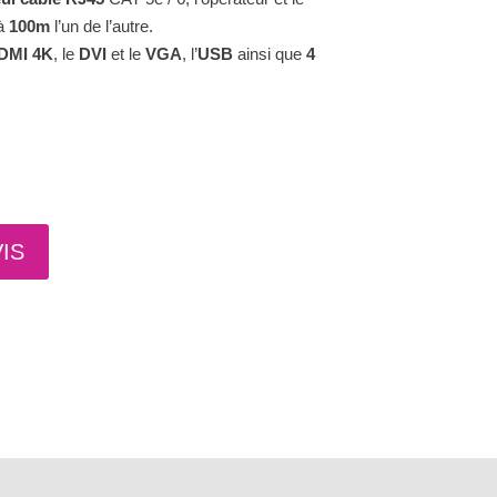
’à
100m
l’un de l’autre.
DMI 4K
, le
DVI
et le
VGA
, l’
USB
ainsi que
4
IS