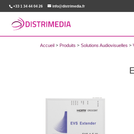
+33 1 34 44 04 26
info@distrimedia.fr
Accueil
>
Produits
>
Solutions Audiovisuelles
>
E