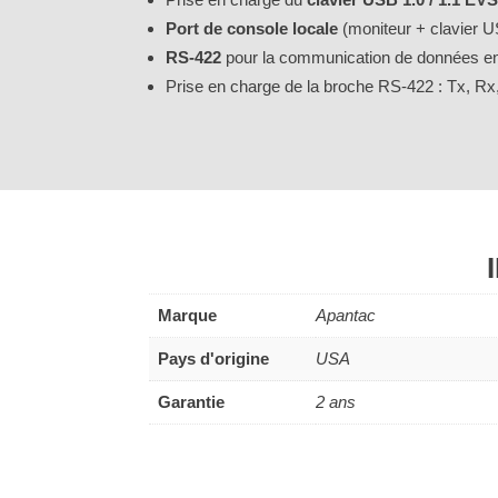
Port de console locale
(moniteur + clavier 
RS-422
pour la communication de données en 
Prise en charge de la broche RS-422 : Tx, 
Marque
Apantac
Pays d'origine
USA
Garantie
2 ans