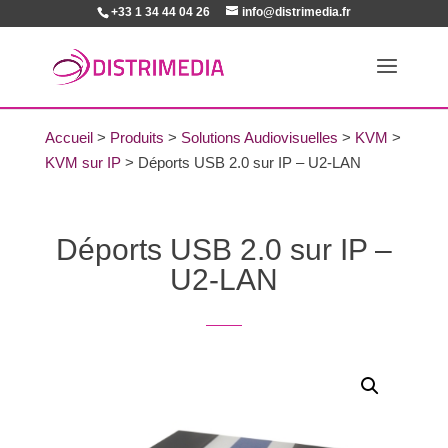
+33 1 34 44 04 26
info@distrimedia.fr
Accueil
>
Produits
>
Solutions Audiovisuelles
>
KVM
>
KVM sur IP
>
Déports USB 2.0 sur IP – U2-LAN
Déports USB 2.0 sur IP –
U2-LAN