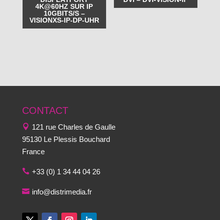
4K@60HZ SUR IP
10GBITS/S –
VISIONXS-IP-DP-UHR
CONTACT
121 rue Charles de Gaulle
95130 Le Plessis Bouchard
France
+33 (0) 1 34 44 04 26
info@distrimedia.fr