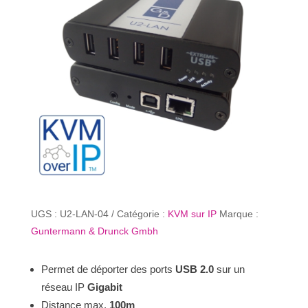
UGS :
U2-LAN-04
Catégorie :
KVM sur IP
Marque :
Guntermann & Drunck Gmbh
Permet de déporter des ports
USB 2.0
sur un
réseau IP
Gigabit
Distance max.
100m