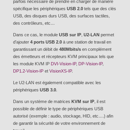
parfois nécessaire de prendre en charger de manière
spécifique les périphériques
USB 2.0
tels que des clés
USB, des disques durs USB, des surfaces tactiles,
des contrôleurs, etc…
Dans ce cas, le module
USB sur IP
,
U2-LAN
permet
d’ajouter
4 ports USB 2.0
à une station de travail en
garantissant un débit de
480Mbits/s
en complément
des émetteurs et récepteurs KVM principaux tels que
les module KVM IP
DVI-Vision-IP
,
DP-Vision-IP
,
DP1.2-Vision-IP
et
VisionXS-IP
.
Le U2-LAN est également compatible avec les
périphériques
USB 3.0
.
Dans un système de matrices
KVM sur IP
, il est
possible de définir le type de périphériques USB
autorisé (exemple : audio, stockage, HID, etc….) afin
de garantir la sécurité de votre environnement de