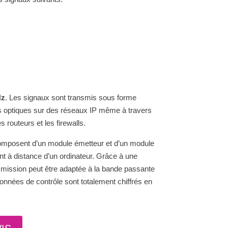
Hz
. Les signaux sont transmis sous forme
s optiques sur des réseaux IP même à travers
 routeurs et les firewalls.
mposent d’un module émetteur et d’un module
ent à distance d’un ordinateur. Grâce à une
smission peut être adaptée à la bande passante
s données de contrôle sont totalement chiffrés en