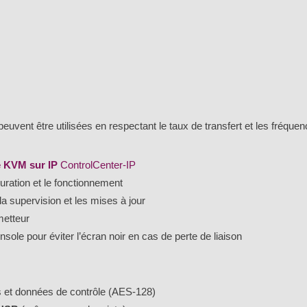
vent être utilisées en respectant le taux de transfert et les fréquenc
e KVM sur IP
ControlCenter-IP
ration et le fonctionnement
 la supervision et les mises à jour
metteur
sole pour éviter l’écran noir en cas de perte de liaison
is et données de contrôle (AES-128)