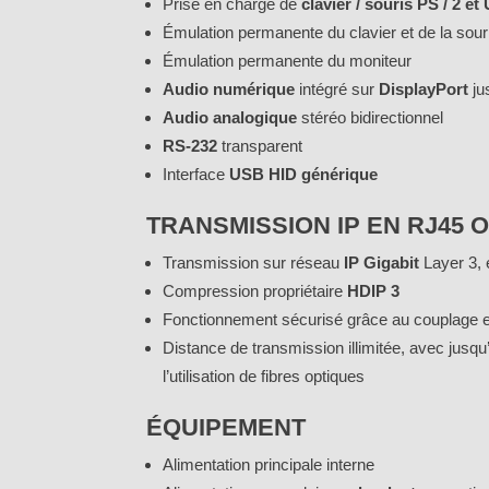
Prise en charge de
clavier / souris PS / 2 e
Émulation permanente du clavier et de la sour
Émulation permanente du moniteur
Audio numérique
intégré sur
DisplayPort
ju
Audio analogique
stéréo bidirectionnel
RS-232
transparent
Interface
USB HID générique
TRANSMISSION IP EN RJ45 
Transmission sur réseau
IP Gigabit
Layer 3,
Compression propriétaire
HDIP 3
Fonctionnement sécurisé grâce au couplage e
Distance de transmission illimitée, avec jusqu
l’utilisation de fibres optiques
ÉQUIPEMENT
Alimentation principale interne