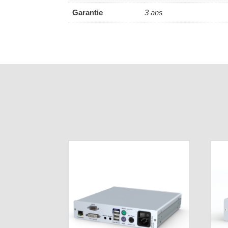
Garantie
3 ans