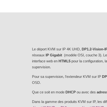
Le déport KVM sur IP 4K UHD,
DP1.2-Vision-I
réseaux
IP Gigabit
(modèle OSI, couche 3). Le
interface web en
HTML5
pour la configuration, l
supervision.
Pour sa supervision, l’extendeur KVM sur IP
DP
OSD.
Que ce soit en mode
DHCP
ou avec des
adress
Dans la gamme des produits KVM sur IP, les diff