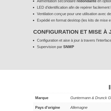
Alimentation secondaire
redondante
en optio
LED d’identification afin de repérer facilemen
Ventilation conçue pour une utilisation avec d
Expédié en format desktop (les kits de mise
CONFIGURATION ET MISE À J
Configuration et aise à jour à travers l’interfa
Supervision par
SNMP
Marque
Guntermann & Drunck 
Pays d'origine
Allemagne