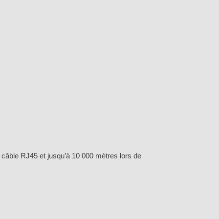
e câble RJ45 et jusqu’à 10 000 mètres lors de