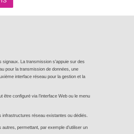
IS
s signaux. La transmission s’appuie sur des
au pour la transmission de données, une
euxième interface réseau pour la gestion et la
t être configuré via l’interface Web ou le menu
es infrastructures réseau existantes ou dédiés.
autres, permettant, par exemple d’utiliser un