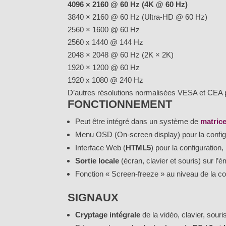
4096 × 2160 @ 60 Hz (4K @ 60 Hz)
3840 × 2160 @ 60 Hz (Ultra-HD @ 60 Hz)
2560 × 1600 @ 60 Hz
2560 x 1440 @ 144 Hz
2048 × 2048 @ 60 Hz (2K × 2K)
1920 × 1200 @ 60 Hz
1920 x 1080 @ 240 Hz
D’autres résolutions normalisées VESA et CEA peu
FONCTIONNEMENT
Peut être intégré dans un système de
matric
Menu OSD (On-screen display) pour la configu
Interface Web (
HTML5
) pour la configuration,
Sortie locale
(écran, clavier et souris) sur l’é
Fonction « Screen-freeze » au niveau de la con
SIGNAUX
Cryptage intégrale
de la vidéo, clavier, sour