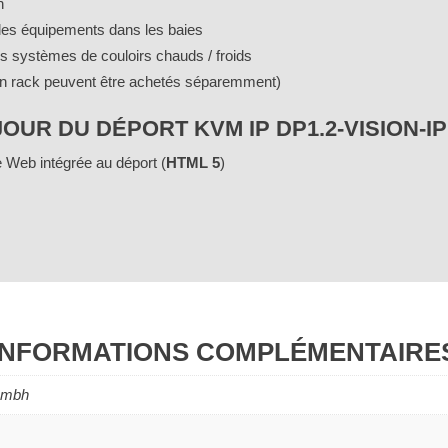
n
t les équipements dans les baies
es systèmes de couloirs chauds / froids
 en rack peuvent être achetés séparemment)
OUR DU DÉPORT KVM IP DP1.2-VISION-IP
ce Web intégrée au déport (
HTML 5
)
INFORMATIONS COMPLÉMENTAIRE
Gmbh