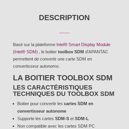
toolbox
pour
DESCRIPTION
carte
SDM
Basé sur la plateforme
Intel® Smart Display Module
(Intel® SDM)
, le boitier
toolbox SDM
d’APANTAC
permettent de convertir une carte SDM en
convertisseur autonome.
LA BOITIER TOOLBOX SDM
LES CARACTÉRISTIQUES
TECHNIQUES DU TOOLBOX SDM
Boitier pour convertir les
cartes SDM en
convertisseur autonome
Supporte les cartes
SDM-S
et
SDM-L
Non compatible avec les cartes SDM PC