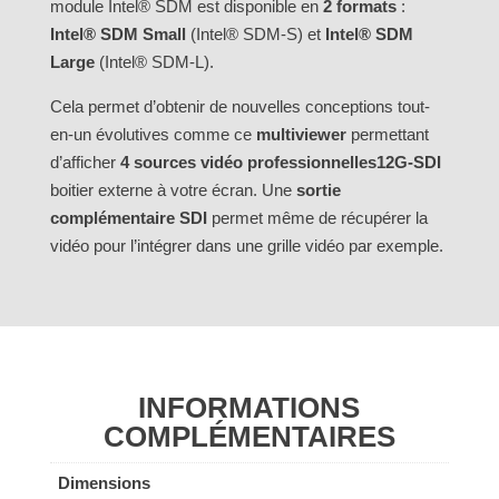
module Intel® SDM est disponible en
2 formats
:
Intel® SDM Small
(Intel® SDM-S) et
Intel® SDM
Large
(Intel® SDM-L).
Cela permet d’obtenir de nouvelles conceptions tout-
en-un évolutives comme ce
multiviewer
permettant
d’afficher
4 sources vidéo professionnelles12G-SDI
boitier externe à votre écran. Une
sortie
complémentaire SDI
permet même de récupérer la
vidéo pour l’intégrer dans une grille vidéo par exemple.
INFORMATIONS
COMPLÉMENTAIRES
Dimensions