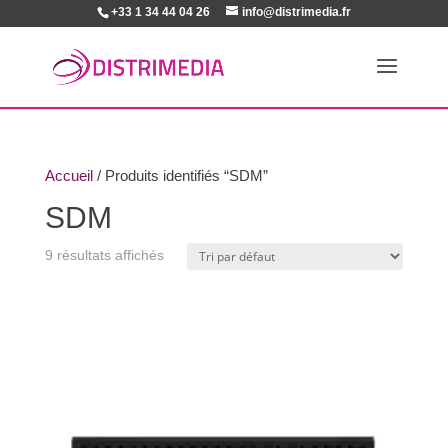
+33 1 34 44 04 26
info@distrimedia.fr
Accueil
/ Produits identifiés “SDM”
SDM
9 résultats affichés