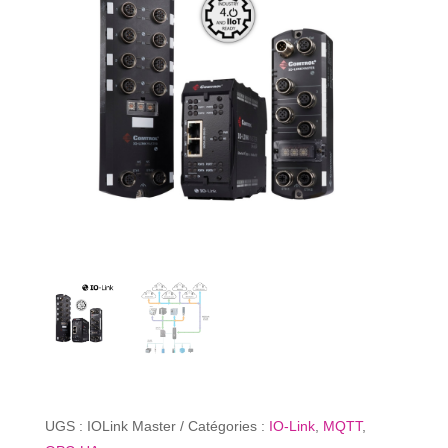
UGS :
IOLink Master
Catégories :
IO-Link
,
MQTT
,