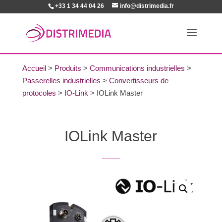
+33 1 34 44 04 26
info@distrimedia.fr
Accueil
>
Produits
>
Communications industrielles
>
Passerelles industrielles
>
Convertisseurs de
protocoles
>
IO-Link
>
IOLink Master
IOLink Master