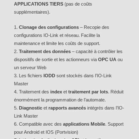
APPLICATIONS TIERS
(pas de coûts
supplémentaires).
Clonage des configurations
– Recopie des
configurations IO-Link et réseau. Facilite la
maintenance et limite les coûts de support.
Traitement des données
– capacité à contrôler les
dispositifs de sortie et les actionneurs via
OPC UA
ou
un serveur Web
Les fichiers
IODD
sont stockés dans l’IO-Link
Master
Traitement des
index
et
traitement par lots
. Réduit
énormément la programmation de l’automate.
Diagnostic
et
rapports avancés
intégrés dans l’IO-
Link Master
Compatible avec des
applications Mobile
. Support
pour Android et IOS (Portvision)