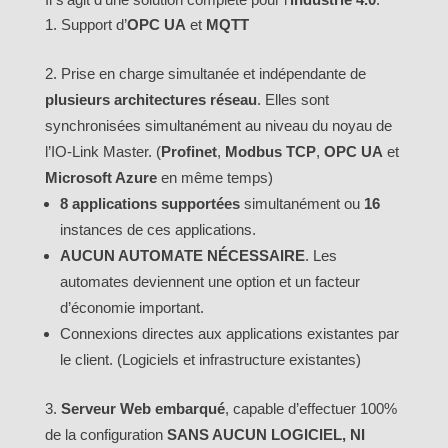
Support d’
OPC UA
et
MQTT
Prise en charge simultanée et indépendante de
plusieurs architectures réseau
. Elles sont
synchronisées simultanément au niveau du noyau de
l’IO-Link Master. (
Profinet
,
Modbus TCP
,
OPC UA
et
Microsoft Azure
en même temps)
8 applications supportées
simultanément ou
16
instances de ces applications.
AUCUN AUTOMATE NÉCESSAIRE
. Les
automates deviennent une option et un facteur
d’économie important.
Connexions directes aux applications existantes par
le client. (Logiciels et infrastructure existantes)
Serveur Web embarqué
, capable d’effectuer 100%
de la configuration
SANS AUCUN LOGICIEL, NI