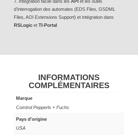
Intégration facile dans les
API
et les outils
d’interrogation des automates (EDS Files, GSDML
Files, AOI Extensions Support) et intégration dans
RSLogic
et
TI-Portal
INFORMATIONS
COMPLÉMENTAIRES
Marque
Comtrol Pepperls + Fuchs
Pays d'origine
USA