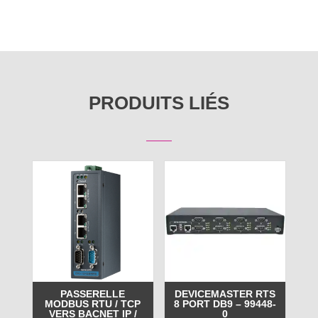
PRODUITS LIÉS
PASSERELLE
DEVICEMASTER RTS
MODBUS RTU / TCP
8 PORT DB9 – 99448-
VERS BACNET IP /
0