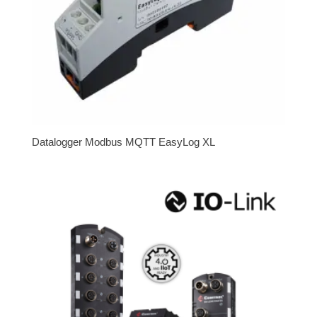
Datalogger Modbus MQTT EasyLog XL