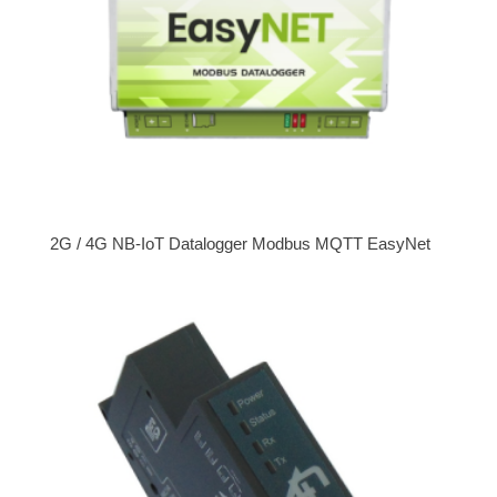
2G / 4G NB-IoT Datalogger Modbus MQTT EasyNet