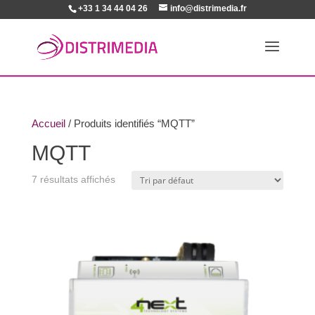
+33 1 34 44 04 26
info@distrimedia.fr
Accueil
/ Produits identifiés “MQTT”
MQTT
7 résultats affichés