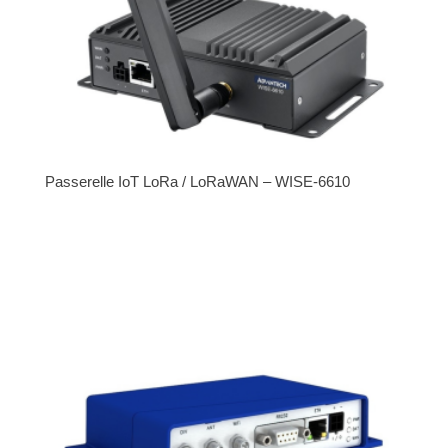
Passerelle IoT LoRa / LoRaWAN – WISE-6610