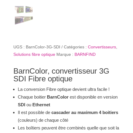
UGS :
BarnColor-3G-SDI
Catégories :
Convertisseurs
,
Solutions fibre optique
Marque :
BARNFIND
BarnColor, convertisseur 3G
SDI Fibre optique
La conversion Fibre optique devient ultra facile !
Chaque boitier
BarnColor
est disponible en version
SDI
ou
Ethernet
Il est possible de
cascader au maximum 4 boitiers
(couleurs) de chaque côté
Les boîtiers peuvent être combinés quelle que soit la