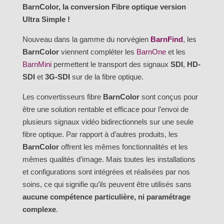
BarnColor, la conversion Fibre optique version
avec
Ultra Simple !
multiplexage
Nouveau dans la gamme du norvégien
BarnFind
, les
BarnColor
viennent compléter les
BarnOne
et les
BarnMini
permettent le transport des signaux
SDI
,
HD-
SDI
et
3G-SDI
sur de la fibre optique.
Les convertisseurs fibre
BarnColor
sont conçus pour
être une solution rentable et efficace pour l’envoi de
plusieurs signaux vidéo bidirectionnels sur une seule
fibre optique. Par rapport à d’autres produits, les
BarnColor
offrent les mêmes fonctionnalités et les
mêmes qualités d’image. Mais toutes les installations
et configurations sont intégrées et réalisées par nos
soins, ce qui signifie qu’ils peuvent être utilisés sans
aucune compétence particulière, ni paramétrage
complexe
.