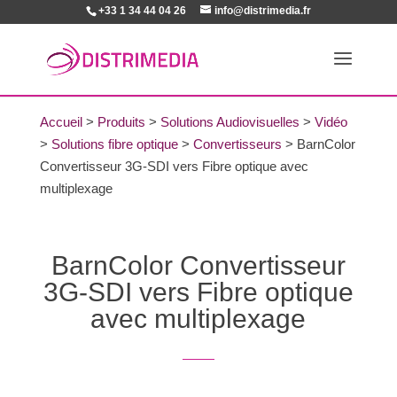
+33 1 34 44 04 26
info@distrimedia.fr
Accueil
>
Produits
>
Solutions Audiovisuelles
>
Vidéo
>
Solutions fibre optique
>
Convertisseurs
>
BarnColor
Convertisseur 3G-SDI vers Fibre optique avec
multiplexage
BarnColor Convertisseur
3G-SDI vers Fibre optique
avec multiplexage