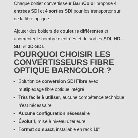
Chaque boitier convertisseur
BarnColor
propose
4
entrées SDI
et
4 sorties SDI
pour les transporter sur
de la fibre optique.
Ajouter des boitiers
de couleurs différentes
et
augmenter le nombre d’entrées et de sorties
SDI
,
HD-
SDI
et
3D-SDI
.
POURQUOI CHOISIR LES
CONVERTISSEURS FIBRE
OPTIQUE BARNCOLOR ?
Solution de
conversion SDI Fibre
avec
mutliplexage fibre optique intégré
Très facile à utiliser
, aucune compétence technique
n’est nécessaire
Aucune configuration nécessaire
Évolutif
, mise à niveau ultérieure
Format compact
, installable en rack
19″