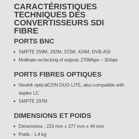
CARACTÉRISTIQUES
TECHNIQUES DES
CONVERTISSEURS SDI
FIBRE
PORTS BNC
SMPTE 259M, 292M, 372M, 424M, DVB-ASI
Multirate reclocking of outputs 270Mbps – 3Gbps
PORTS FIBRES OPTIQUES
Neutrik opticalCON DUO LITE, also compatible with
duplex LC
SMPTE 297M
DIMENSIONS ET POIDS
Dimensions : 223 mm x 277 mm x 44 mm
Poids : 1,4 kg