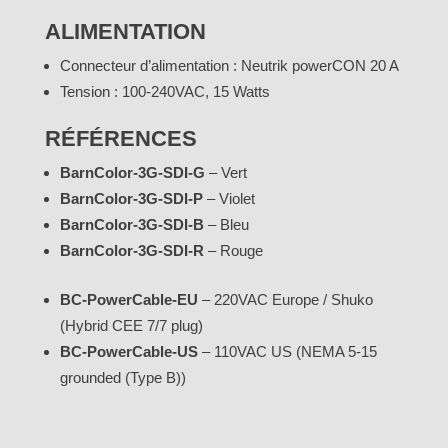
ALIMENTATION
Connecteur d’alimentation : Neutrik powerCON 20 A
Tension : 100-240VAC, 15 Watts
RÉFÉRENCES
BarnColor-3G-SDI-G
– Vert
BarnColor-3G-SDI-P
– Violet
BarnColor-3G-SDI-B
– Bleu
BarnColor-3G-SDI-R
– Rouge
BC-PowerCable-EU
– 220VAC Europe / Shuko
(Hybrid CEE 7/7 plug)
BC-PowerCable-US
– 110VAC US (NEMA 5-15
grounded (Type B))