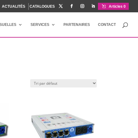
ACTUALITÉS
CATALOGUES




Articles 0
ISUELLES
SERVICES
PARTENAIRES
CONTACT