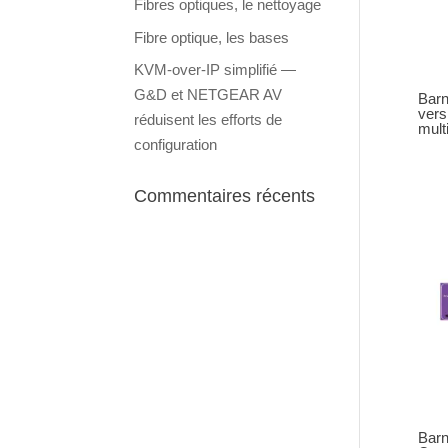
Fibres optiques, le nettoyage
Fibre optique, les bases
KVM-over-IP simplifié —
G&D et NETGEAR AV
Barn
vers
réduisent les efforts de
mult
configuration
Commentaires récents
Barn