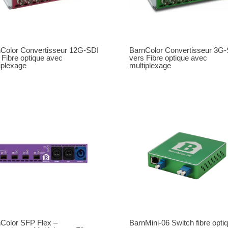
Color Convertisseur 12G-SDI
BarnColor Convertisseur 3G-
 Fibre optique avec
vers Fibre optique avec
iplexage
multiplexage
Color SFP Flex –
BarnMini-06 Switch fibre opti