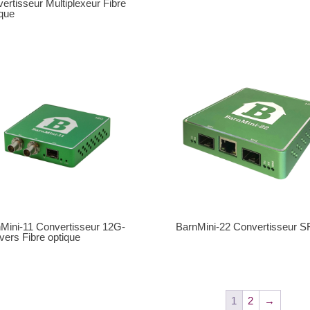
ertisseur Multiplexeur Fibre
que
Mini-11 Convertisseur 12G-
BarnMini-22 Convertisseur 
vers Fibre optique
1
2
→