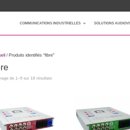
COMMUNICATIONS INDUSTRIELLES
SOLUTIONS AUDIOV
eil
/ Produits identifiés “fibre”
bre
chage de 1–9 sur 18 résultats