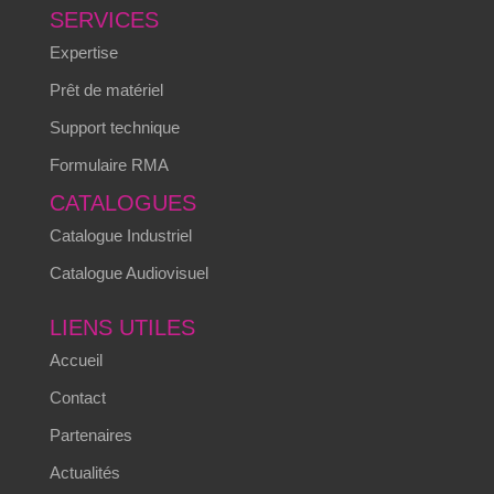
SERVICES
Expertise
Prêt de matériel
Support technique
Formulaire RMA
CATALOGUES
Catalogue Industriel
Catalogue Audiovisuel
LIENS UTILES
Accueil
Contact
Partenaires
Actualités