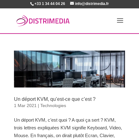
+33 1 34 44 04 26
info@distrimedia.fr
Un déport KVM, qu’est-ce que c’est ?
1 Mar 2021
|
Technologies
Un déport KVM, c’est quoi ? A quoi ça sert ? KVM,
trois lettres expliquées KVM signifie Keyboard, Video,
Mouse. En français, on dirait plutôt Ecran, Clavier,