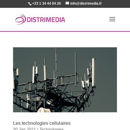
+33 1 34 44 04 26
info@distrimedia.fr
Les technologies cellulaires
20 Jan 2021
|
Technologies