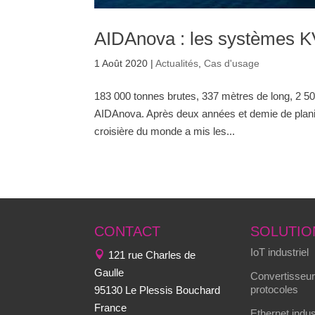
AIDAnova : les systèmes K
1 Août 2020
|
Actualités
,
Cas d'usage
183 000 tonnes brutes, 337 mètres de long, 2 50
AIDAnova. Après deux années et demie de planific
croisière du monde a mis les...
CONTACT
SOLUTIO
IoT industriel
121 rue Charles de
Gaulle
Convertisseur
protocoles
95130 Le Plessis Bouchard
France
Ethernet indus