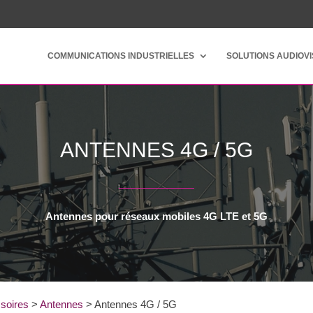
COMMUNICATIONS INDUSTRIELLES
SOLUTIONS AUDIOV
ANTENNES 4G / 5G
Antennes pour réseaux mobiles 4G LTE et 5G
soires
>
Antennes
>
Antennes 4G / 5G