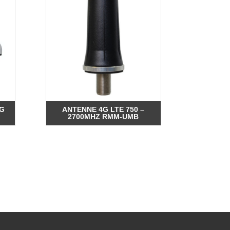
4G
ANTENNE 4G LTE 750 –
2700MHZ RMM-UMB