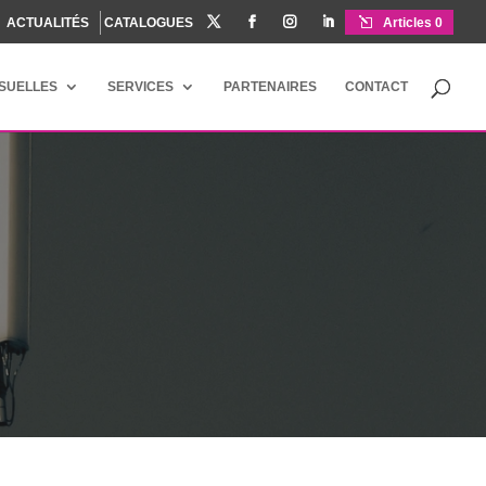
ACTUALITÉS
CATALOGUES




Articles 0
ISUELLES
SERVICES
PARTENAIRES
CONTACT