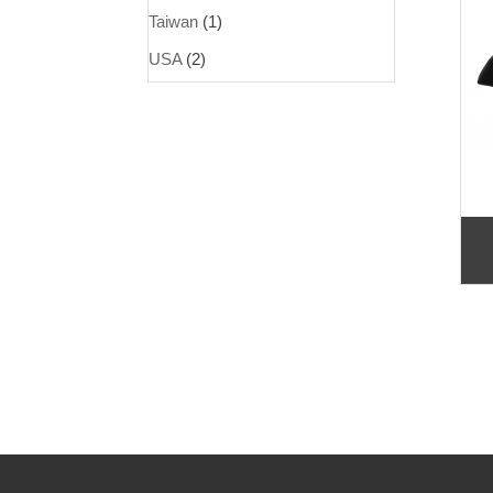
Taiwan
(1)
USA
(2)