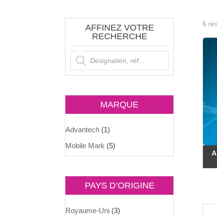
6 rés
AFFINEZ VOTRE
RECHERCHE
Recherche
de
produits
MARQUE
Advantech
(1)
Mobile Mark
(5)
A
PAYS D’ORIGINE
Royaume-Uni
(3)