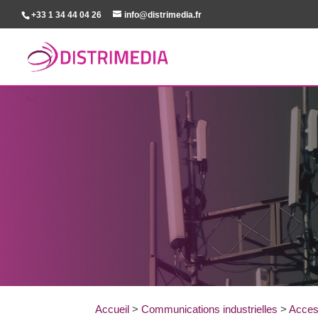
+33 1 34 44 04 26
info@distrimedia.fr
Accueil
>
Communications industrielles
>
Acces