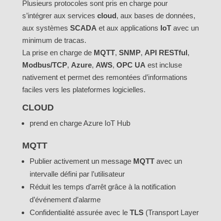
Plusieurs protocoles sont pris en charge pour
s’intégrer aux services
cloud
, aux bases de données,
aux systèmes
SCADA
et aux applications
IoT
avec un
minimum de tracas.
La prise en charge de
MQTT
,
SNMP
,
API RESTful
,
Modbus/TCP
,
Azure
,
AWS
,
OPC UA
est incluse
nativement et permet des remontées d’informations
faciles vers les plateformes logicielles.
CLOUD
prend en charge Azure IoT Hub
MQTT
Publier activement un message
MQTT
avec un
intervalle défini par l’utilisateur
Réduit les temps d’arrêt grâce à la notification
d’événement d’alarme
Confidentialité assurée avec le
TLS
(Transport Layer