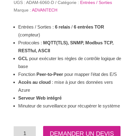
UGS :
ADAM-6060-D
Catégorie :
Entrées / Sorties
Marque :
ADVANTECH
Entrées / Sorties :
6 relais
/
6 entrées TOR
(compteur)
Protocoles :
MQTT(TLS), SNMP, Modbus TCP,
RESTful, ASCII
GCL
pour exécuter les règles de contrôle logique de
base
Fonction
Peer-to-Peer
pour mapper l’état des E/S
Accès au cloud
: mise à jour des données vers
Azure
Serveur Web intégré
Minuteur de surveillance pour récupérer le système
quantité
DEMANDER UN DEVIS