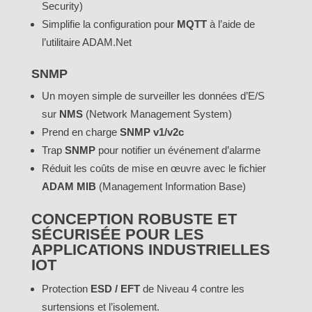
Security)
Simplifie la configuration pour
MQTT
à l’aide de
l’utilitaire ADAM.Net
SNMP
Un moyen simple de surveiller les données d’E/S
sur
NMS
(Network Management System)
Prend en charge
SNMP v1/v2c
Trap
SNMP
pour notifier un événement d’alarme
Réduit les coûts de mise en œuvre avec le fichier
ADAM MIB
(Management Information Base)
CONCEPTION ROBUSTE ET
SÉCURISÉE POUR LES
APPLICATIONS INDUSTRIELLES
IOT
Protection
ESD / EFT
de Niveau 4 contre les
surtensions et l’isolement.