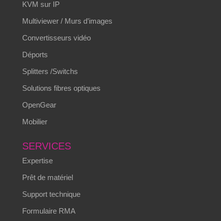
KVM sur IP
Multiviewer / Murs d’images
Convertisseurs vidéo
Déports
Splitters /Switchs
Solutions fibres optiques
OpenGear
Mobilier
SERVICES
Expertise
Prêt de matériel
Support technique
Formulaire RMA