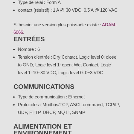
Type de relai : Form A
contact (résistif) : 1 A @ 30 VDC, 0.5 A @ 120 VAC
Si besoin, une version plus puissante existe :
ADAM-
6066
.
ENTRÉES
Nombre : 6
Tension d’entrée : Dry Contact, Logic level 0: close
to GND, Logic level 1: open, Wet Contact, Logic
level 1: 10~30 VDC, Logic level 0: 0~3 VDC
COMMUNICATIONS
Type de communication : Ethernet
Protocoles : Modbus/TCP, ASCII command, TCP/IP,
UDP, HTTP, DHCP, MQTT, SNMP
ALIMENTATION ET
ENVIRONNEMENT