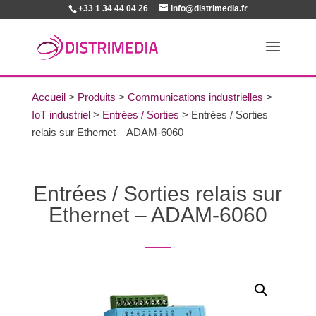
+33 1 34 44 04 26
info@distrimedia.fr
Accueil
>
Produits
>
Communications industrielles
>
IoT industriel
>
Entrées / Sorties
>
Entrées / Sorties
relais sur Ethernet – ADAM-6060
Entrées / Sorties relais sur
Ethernet – ADAM-6060