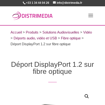
+33 1 34 44 04 26
info@distrimedia.fr
Accueil
>
Produits
>
Solutions Audiovisuelles
>
Vidéo
>
Déports audio, vidéo et USB
>
Fibre optique
>
Déport DisplayPort 1.2 sur fibre optique
Déport DisplayPort 1.2 sur
fibre optique