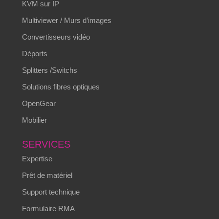
KVM sur IP
Multiviewer / Murs d’images
Convertisseurs vidéo
Déports
Splitters /Switchs
Solutions fibres optiques
OpenGear
Mobilier
SERVICES
Expertise
Prêt de matériel
Support technique
Formulaire RMA