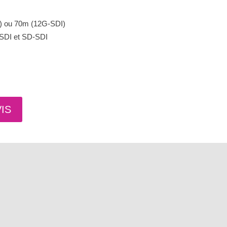
I) ou 70m (12G-SDI)
SDI et SD-SDI
IS