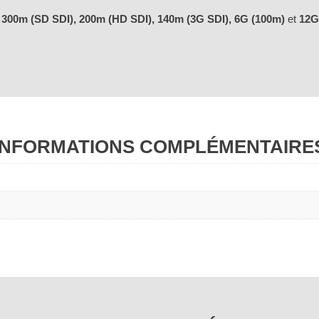
:
300m (SD SDI), 200m (HD SDI), 140m (3G SDI),
6G (100m)
et
12G
INFORMATIONS COMPLÉMENTAIRE