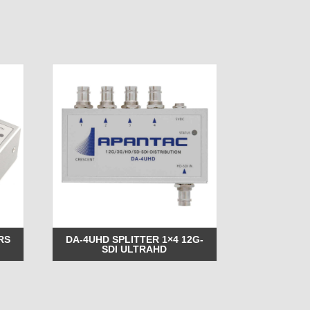
RS
DA-4UHD SPLITTER 1×4 12G-
SDI ULTRAHD