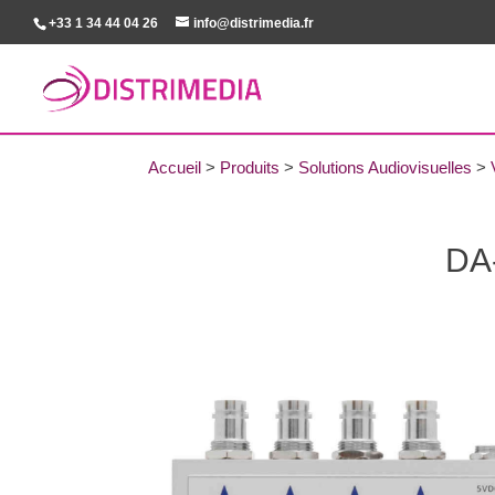
+33 1 34 44 04 26
info@distrimedia.fr
Accueil
>
Produits
>
Solutions Audiovisuelles
>
DA-