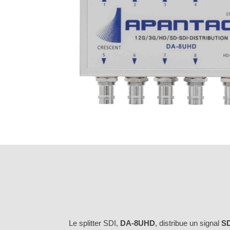
Le splitter SDI,
DA-8UHD
, distribue un signal
S