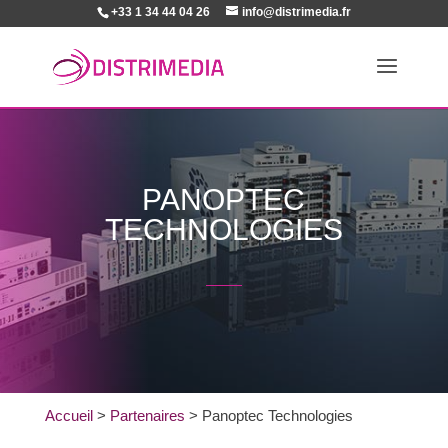
+33 1 34 44 04 26
info@distrimedia.fr
PANOPTEC
TECHNOLOGIES
Accueil
>
Partenaires
>
Panoptec Technologies