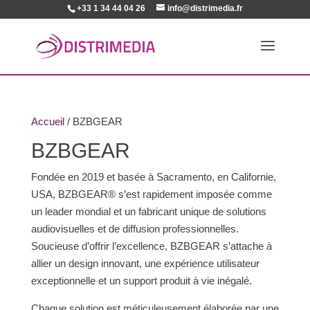
+33 1 34 44 04 26
info@distrimedia.fr
Accueil
/ BZBGEAR
BZBGEAR
Fondée en 2019 et basée à Sacramento, en Californie,
USA, BZBGEAR® s’est rapidement imposée comme
un leader mondial et un fabricant unique de solutions
audiovisuelles et de diffusion professionnelles.
Soucieuse d’offrir l’excellence, BZBGEAR s’attache à
allier un design innovant, une expérience utilisateur
exceptionnelle et un support produit à vie inégalé.
Chaque solution est méticuleusement élaborée par une