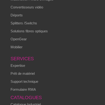
Convertisseurs vidéo
Déports
Splitters /Switchs
Solutions fibres optiques
OpenGear
Mobilier
SERVICES
Expertise
Prêt de matériel
Support technique
Formulaire RMA
CATALOGUES
Catalogue Industriel