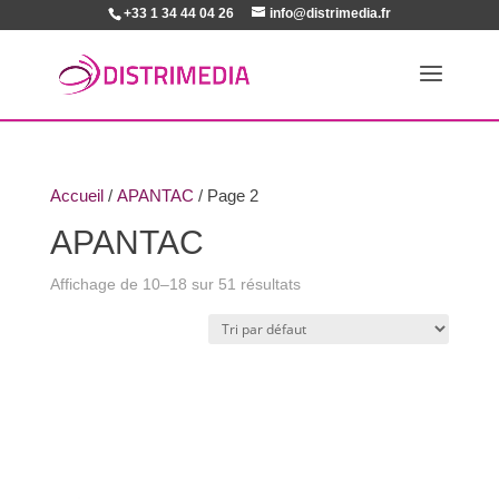
+33 1 34 44 04 26
info@distrimedia.fr
Accueil
/
APANTAC
/ Page 2
APANTAC
Affichage de 10–18 sur 51 résultats