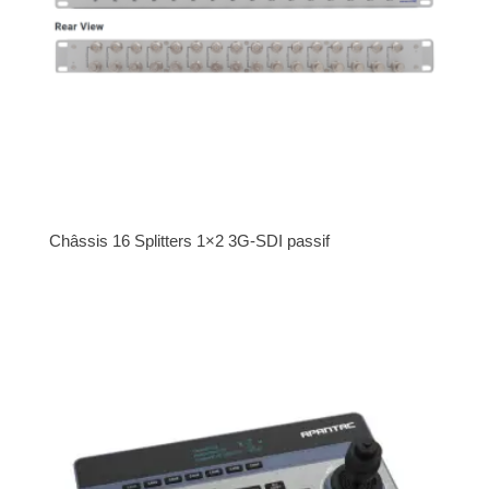
Châssis 16 Splitters 1×2 3G-SDI passif