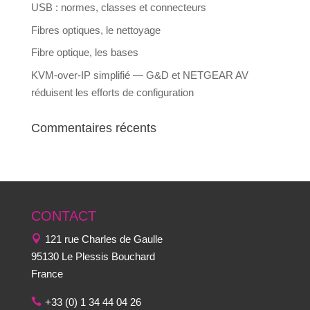
USB : normes, classes et connecteurs
Fibres optiques, le nettoyage
Fibre optique, les bases
KVM-over-IP simplifié — G&D et NETGEAR AV
réduisent les efforts de configuration
Commentaires récents
CONTACT
121 rue Charles de Gaulle
95130 Le Plessis Bouchard
France
+33 (0) 1 34 44 04 26