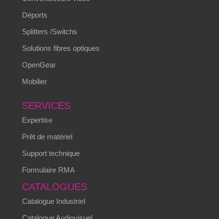
Déports
Splitters /Switchs
Solutions fibres optiques
OpenGear
Mobilier
SERVICES
Expertise
Prêt de matériel
Support technique
Formulaire RMA
CATALOGUES
Catalogue Industriel
Catalogue Audiovisuel