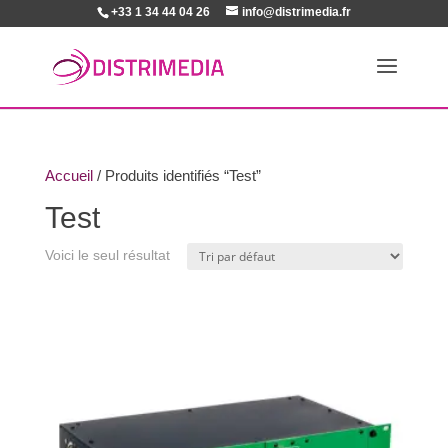
+33 1 34 44 04 26
info@distrimedia.fr
Accueil
/ Produits identifiés “Test”
Test
Voici le seul résultat