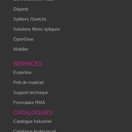
Déports
Splitters /Switchs
Solutions fibres optiques
OpenGear
Mobilier
SERVICES
Expertise
Prêt de matériel
Support technique
Formulaire RMA
CATALOGUES
Catalogue Industriel
Catalogue Audiovisuel