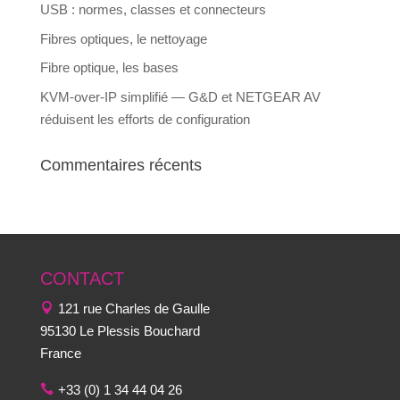
USB : normes, classes et connecteurs
Fibres optiques, le nettoyage
Fibre optique, les bases
KVM-over-IP simplifié — G&D et NETGEAR AV
réduisent les efforts de configuration
Commentaires récents
CONTACT
121 rue Charles de Gaulle
95130 Le Plessis Bouchard
France
+33 (0) 1 34 44 04 26