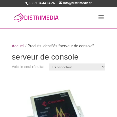
+33 1 34 44 04 26
info@distrimedia.fr
Accueil
/ Produits identifiés “serveur de console”
serveur de console
Voici le seul résultat