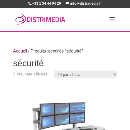
+33 1 34 44 04 26
info@distrimedia.fr
Accueil
/ Produits identifiés “sécurité”
sécurité
3 résultats affichés