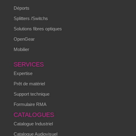
Déports
Splitters /Switchs
Solutions fibres optiques
OpenGear
Mobilier
SERVICES
Expertise
Prêt de matériel
Support technique
Formulaire RMA
CATALOGUES
Catalogue Industriel
Catalogue Audiovisuel