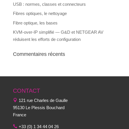
USB : normes, classes et connecteurs
Fibres optiques, le nettoyage
Fibre optique, les bases
KVM-over-IP simplifié — G&D et NETGEAR AV
réduisent les efforts de configuration
Commentaires récents
CONTACT
121 rue Charles de Gaulle
95130 Le Plessis Bouchard
France
+33 (0) 1 34 44 04 26