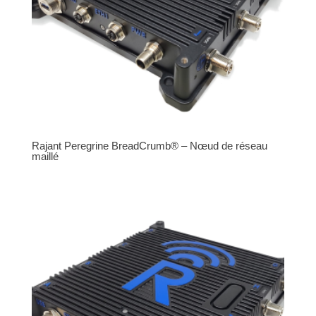
Rajant Peregrine BreadCrumb® – Nœud de réseau
maillé