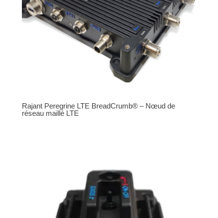
Rajant Peregrine LTE BreadCrumb® – Nœud de
réseau maillé LTE