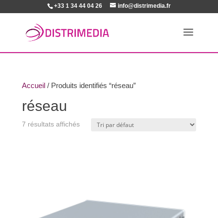
+33 1 34 44 04 26
info@distrimedia.fr
Accueil
/ Produits identifiés “réseau”
réseau
7 résultats affichés