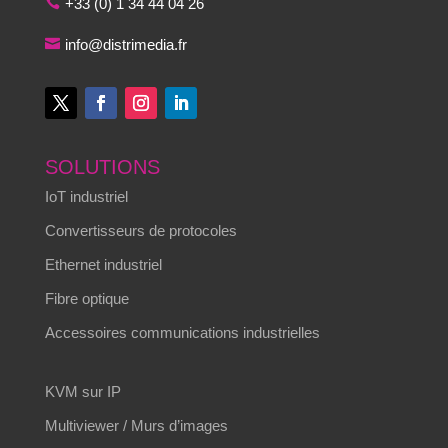
+33 (0) 1 34 44 04 26
info@distrimedia.fr
SOLUTIONS
IoT industriel
Convertisseurs de protocoles
Ethernet industriel
Fibre optique
Accessoires communications industrielles
KVM sur IP
Multiviewer / Murs d’images