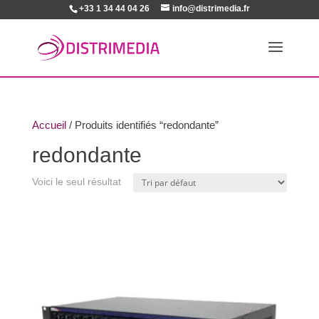
+33 1 34 44 04 26
info@distrimedia.fr
Accueil
/ Produits identifiés “redondante”
redondante
Voici le seul résultat