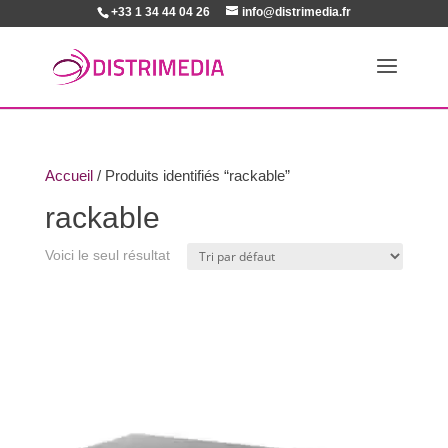
+33 1 34 44 04 26
info@distrimedia.fr
Accueil
/ Produits identifiés “rackable”
rackable
Voici le seul résultat