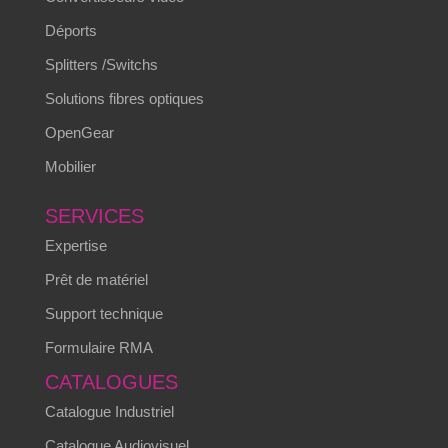
Déports
Splitters /Switchs
Solutions fibres optiques
OpenGear
Mobilier
SERVICES
Expertise
Prêt de matériel
Support technique
Formulaire RMA
CATALOGUES
Catalogue Industriel
Catalogue Audiovisuel