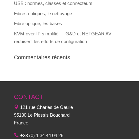
USB : normes, classes et connecteurs
Fibres optiques, le nettoyage
Fibre optique, les bases
KVM-over-IP simplifié — G&D et NETGEAR AV
réduisent les efforts de configuration
Commentaires récents
CONTACT
121 rue Charles de Gaulle
95130 Le Plessis Bouchard
France
+33 (0) 1 34 44 04 26