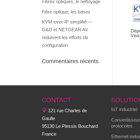
Fibres optiques, le nettoyage
Fibre optique, les bases
KVM-over-IP simplifié —
G&D et NETGEAR AV
Dépo
Visi
réduisent les efforts de
configuration
Commentaires récents
CONTACT
SOLUTIO
IoT industriel
121 rue Charles de
Gaulle
Convertisseur
protocoles
95130 Le Plessis Bouchard
France
Ethernet indus