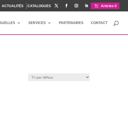
ACTUALITÉS
CATALOGUES




Articles 0
ISUELLES
SERVICES
PARTENAIRES
CONTACT