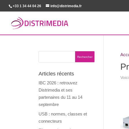
+33 1 34 44 04 26
info@distrimedia.fr
Accu
Pr
Articles récents
Voici
IBC 2026 : retrouvez
Distrimedia et ses
partenaires du 11 au 14
septembre
USB : normes, classes et
connecteurs