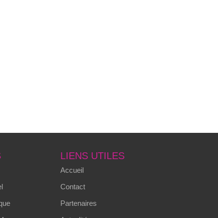
S
LIENS UTILES
Accueil
l
Contact
que
Partenaires