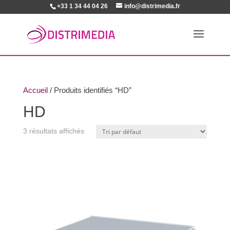
+33 1 34 44 04 26
info@distrimedia.fr
Accueil
/ Produits identifiés “HD”
HD
3 résultats affichés