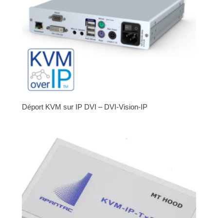
Déport KVM sur IP DVI – DVI-Vision-IP