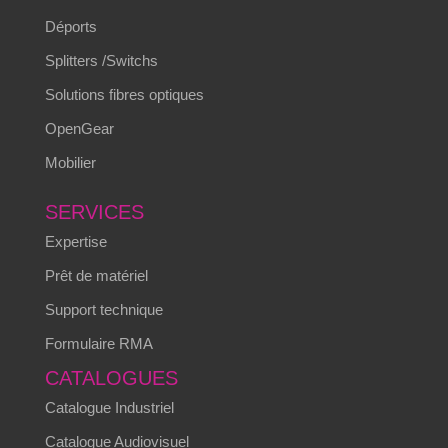
Déports
Splitters /Switchs
Solutions fibres optiques
OpenGear
Mobilier
SERVICES
Expertise
Prêt de matériel
Support technique
Formulaire RMA
CATALOGUES
Catalogue Industriel
Catalogue Audiovisuel