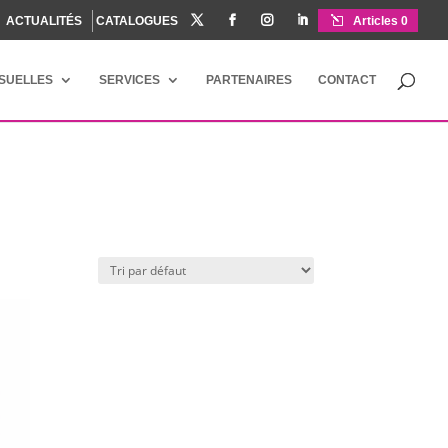
ACTUALITÉS
CATALOGUES




Articles 0
ISUELLES
SERVICES
PARTENAIRES
CONTACT