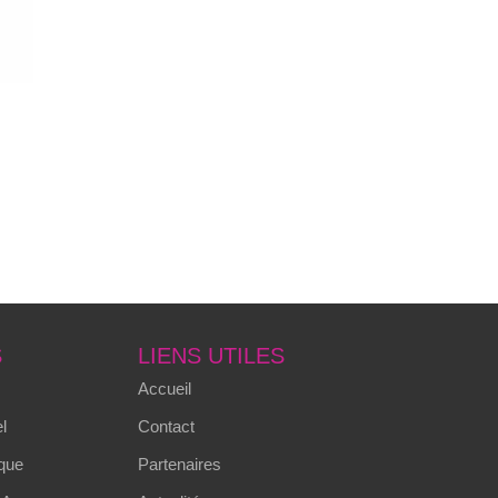
S
LIENS UTILES
Accueil
l
Contact
que
Partenaires