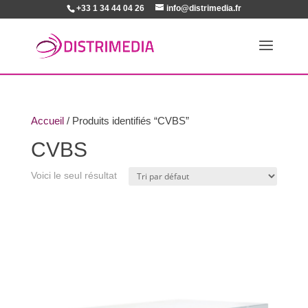
+33 1 34 44 04 26
info@distrimedia.fr
Accueil
/ Produits identifiés “CVBS”
CVBS
Voici le seul résultat