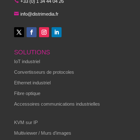
+33 (0) 1 34 44 04 26
info@distrimedia.fr
SOLUTIONS
IoT industriel
Convertisseurs de protocoles
Ethernet industriel
Fibre optique
Accessoires communications industrielles
KVM sur IP
Multiviewer / Murs d’images