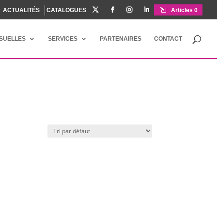
ACTUALITÉS
CATALOGUES




Articles 0
ISUELLES
SERVICES
PARTENAIRES
CONTACT