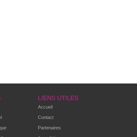
S
LIENS UTILES
Accueil
l
Contact
que
Partenaires