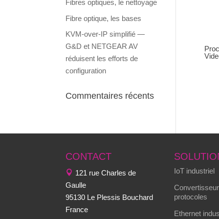
Fibres optiques, le nettoyage
Fibre optique, les bases
KVM-over-IP simplifié —
G&D et NETGEAR AV
Proc
Vide
réduisent les efforts de
configuration
Commentaires récents
CONTACT
SOLUTIO
IoT industriel
121 rue Charles de
Gaulle
Convertisseur
protocoles
95130 Le Plessis Bouchard
France
Ethernet indus