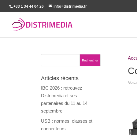
+33 1 34 44 04 26
info@distrimedia.fr
Accu
Co
Articles récents
Voici
IBC 2026 : retrouvez
Distrimedia et ses
partenaires du 11 au 14
septembre
USB : normes, classes et
connecteurs