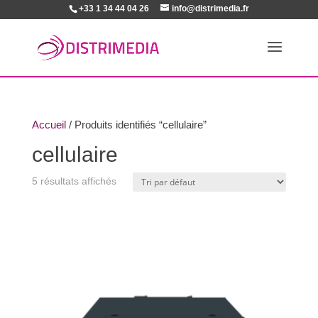
+33 1 34 44 04 26
info@distrimedia.fr
Accueil
/ Produits identifiés “cellulaire”
cellulaire
5 résultats affichés