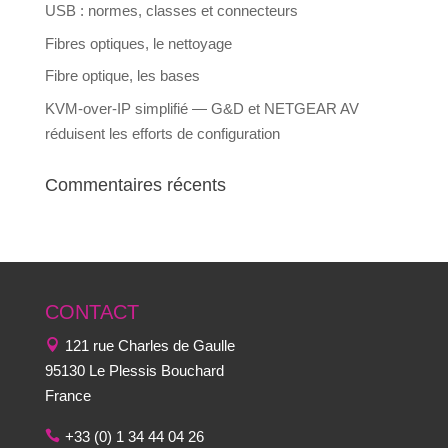
USB : normes, classes et connecteurs
Fibres optiques, le nettoyage
Fibre optique, les bases
KVM-over-IP simplifié — G&D et NETGEAR AV
réduisent les efforts de configuration
Commentaires récents
CONTACT
121 rue Charles de Gaulle
95130 Le Plessis Bouchard
France
+33 (0) 1 34 44 04 26