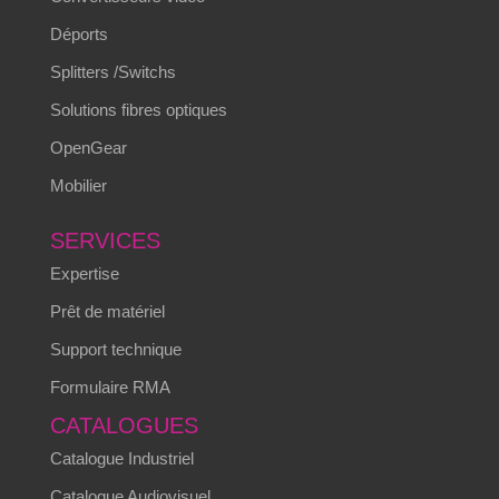
Déports
Splitters /Switchs
Solutions fibres optiques
OpenGear
Mobilier
SERVICES
Expertise
Prêt de matériel
Support technique
Formulaire RMA
CATALOGUES
Catalogue Industriel
Catalogue Audiovisuel