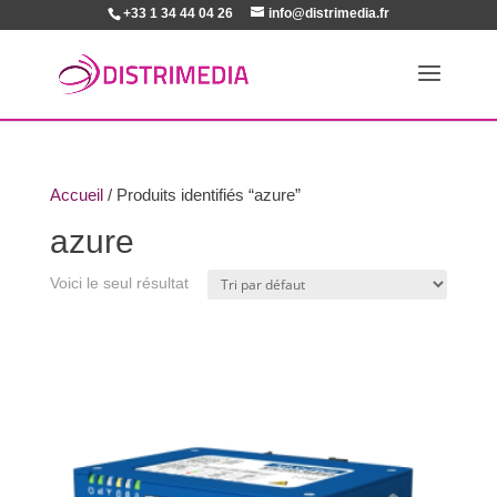
+33 1 34 44 04 26
info@distrimedia.fr
Accueil
/ Produits identifiés “azure”
azure
Voici le seul résultat