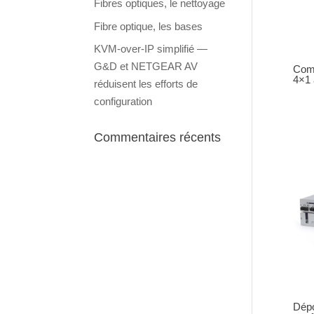
Fibres optiques, le nettoyage
Fibre optique, les bases
KVM-over-IP simplifié —
G&D et NETGEAR AV
Com
4×1 
réduisent les efforts de
configuration
Commentaires récents
Dépo