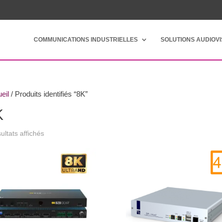
COMMUNICATIONS INDUSTRIELLES
SOLUTIONS AUDIOV
eil
/ Produits identifiés “8K”
K
ultats affichés