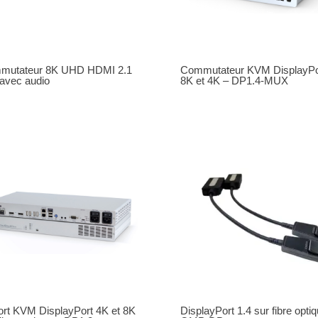
mutateur 8K UHD HDMI 2.1
Commutateur KVM DisplayPo
avec audio
8K et 4K – DP1.4-MUX
rt KVM DisplayPort 4K et 8K
DisplayPort 1.4 sur fibre opti