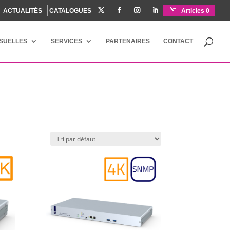
ACTUALITÉS
CATALOGUES




Articles 0
ISUELLES
SERVICES
PARTENAIRES
CONTACT