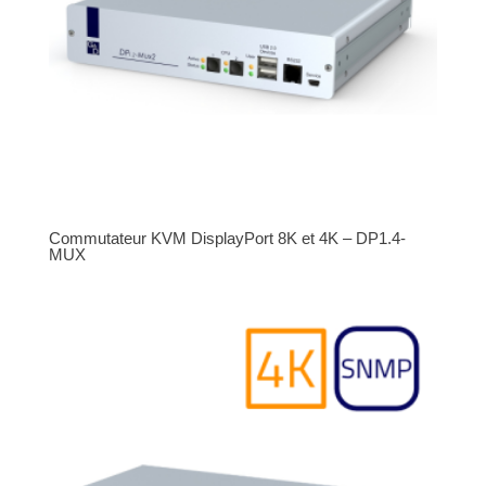
Commutateur KVM DisplayPort 8K et 4K – DP1.4-
MUX