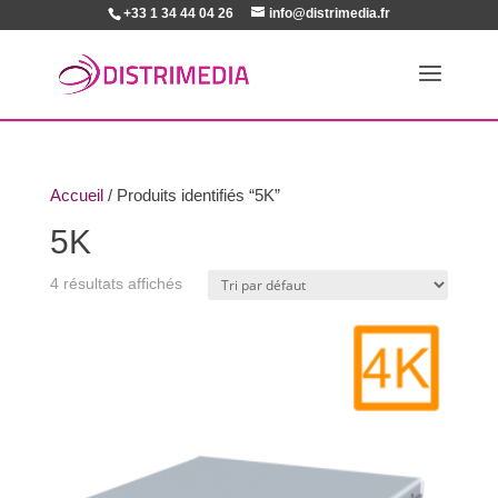
+33 1 34 44 04 26
info@distrimedia.fr
Accueil
/ Produits identifiés “5K”
5K
4 résultats affichés