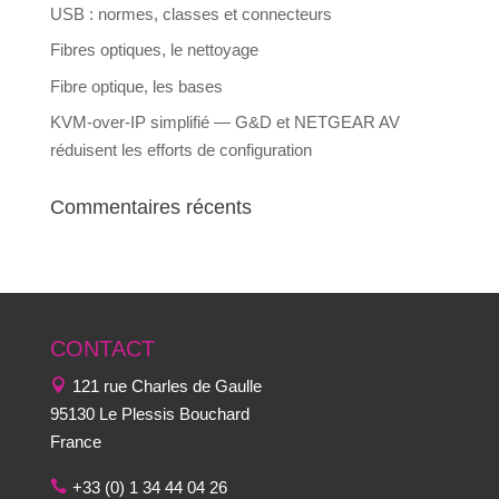
USB : normes, classes et connecteurs
Fibres optiques, le nettoyage
Fibre optique, les bases
KVM-over-IP simplifié — G&D et NETGEAR AV
réduisent les efforts de configuration
Commentaires récents
CONTACT
121 rue Charles de Gaulle
95130 Le Plessis Bouchard
France
+33 (0) 1 34 44 04 26