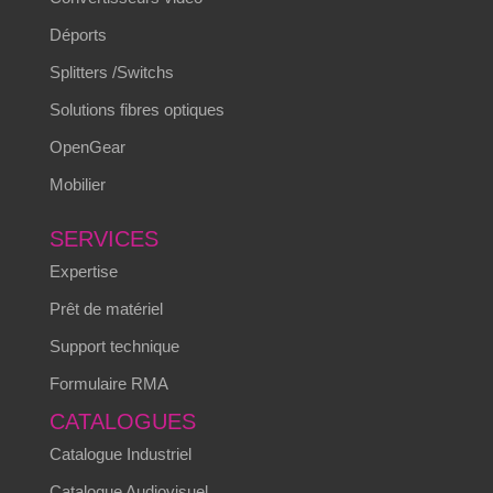
Déports
Splitters /Switchs
Solutions fibres optiques
OpenGear
Mobilier
SERVICES
Expertise
Prêt de matériel
Support technique
Formulaire RMA
CATALOGUES
Catalogue Industriel
Catalogue Audiovisuel