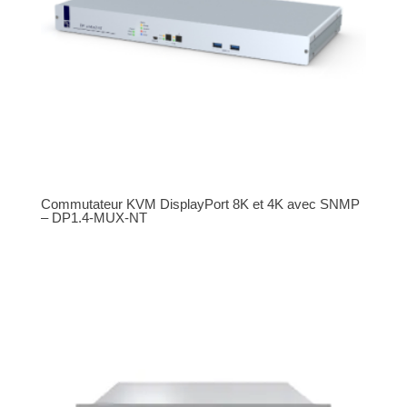
Commutateur KVM DisplayPort 8K et 4K avec SNMP
– DP1.4-MUX-NT