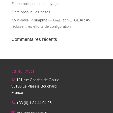
Fibres optiques, le nettoyage
Fibre optique, les bases
KVM-over-IP simplifié — G&D et NETGEAR AV
réduisent les efforts de configuration
Commentaires récents
CONTACT
121 rue Charles de Gaulle
95130 Le Plessis Bouchard
France
+33 (0) 1 34 44 04 26