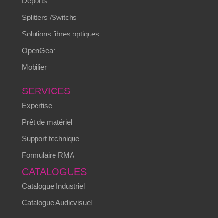
Déports
Splitters /Switchs
Solutions fibres optiques
OpenGear
Mobilier
SERVICES
Expertise
Prêt de matériel
Support technique
Formulaire RMA
CATALOGUES
Catalogue Industriel
Catalogue Audiovisuel