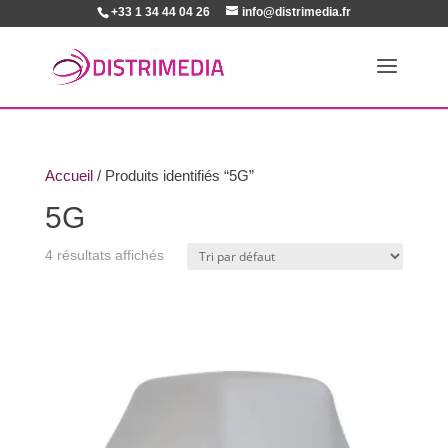
+33 1 34 44 04 26
info@distrimedia.fr
Accueil
/ Produits identifiés “5G”
5G
4 résultats affichés